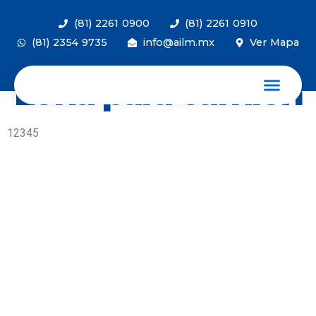
(81) 2261 0900
(81) 2261 0910
(81) 2354 9735
info@ailm.mx
Ver Mapa
Lona para camión
12345