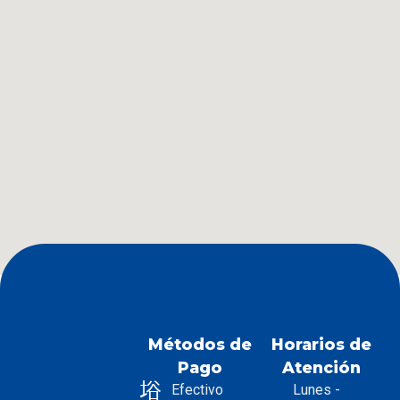
Métodos de
Horarios de
Pago
Atención
Lunes -
Efectivo