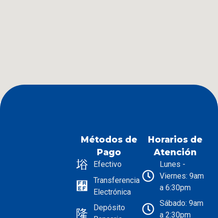
Métodos de
Horarios de
Pago
Atención
Lunes -
Efectivo
Viernes: 9am
Transferencia
a 6:30pm
Electrónica
Sábado: 9am
Depósito
a 2:30pm