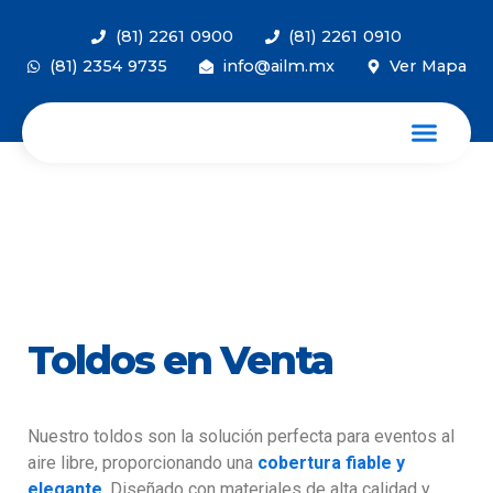
(81) 2261 0900
(81) 2261 0910
(81) 2354 9735
info@ailm.mx
Ver Mapa
Toldos en Venta
Nuestro toldos son la solución perfecta para eventos al
aire libre, proporcionando una
cobertura fiable y
elegante
. Diseñado con materiales de alta calidad y