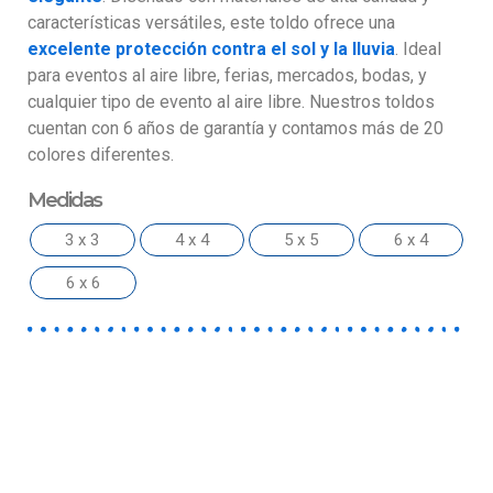
características versátiles, este toldo ofrece una
excelente protección contra el sol y la lluvia
. Ideal
para eventos al aire libre, ferias, mercados, bodas, y
cualquier tipo de evento al aire libre. Nuestros toldos
cuentan con 6 años de garantía y contamos más de 20
colores diferentes.
Medidas
3 x 3
4 x 4
5 x 5
6 x 4
6 x 6