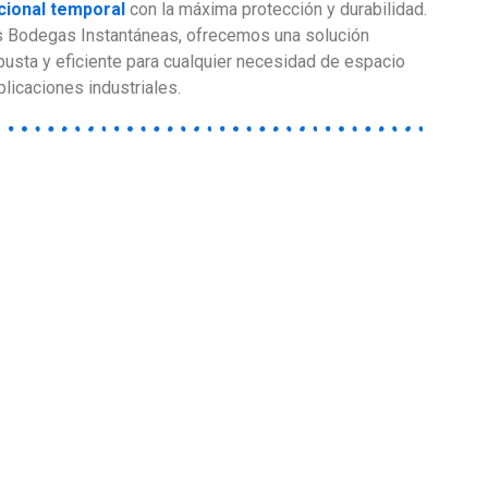
cional temporal
con la máxima protección y durabilidad.
s Bodegas Instantáneas, ofrecemos una solución
obusta y eficiente para cualquier necesidad de espacio
plicaciones industriales.