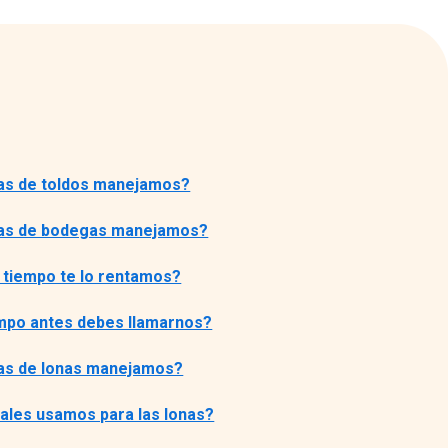
as de toldos manejamos?
as de bodegas manejamos?
 tiempo te lo rentamos?
mpo antes debes llamarnos?
as de lonas manejamos?
ales usamos para las lonas?