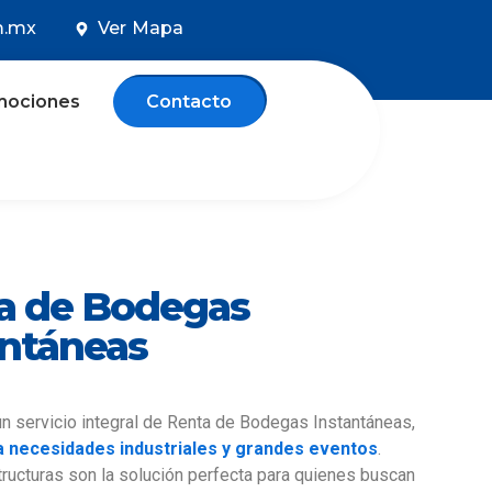
m.mx
Ver Mapa
mociones
Contacto
a de Bodegas
antáneas
 servicio integral de Renta de Bodegas Instantáneas,
a necesidades industriales y grandes eventos
.
ructuras son la solución perfecta para quienes buscan